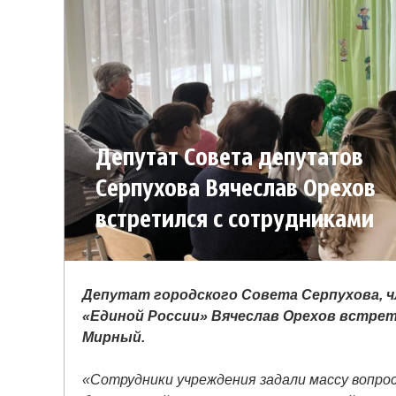
Депутат Совета депутатов
Серпухова Вячеслав Орехов
встретился с сотрудниками
детского сада
Депутат городского Совета Серпухова, 
«Единой России» Вячеслав Орехов встрет
Мирный.
«Сотрудники учреждения задали массу вопрос