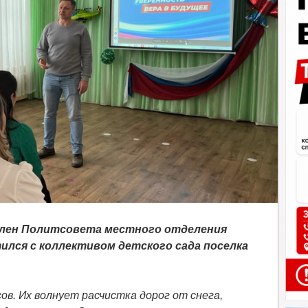
член Политсовета местного отделения
ился с коллективом детского сада поселка
ов. Их волнует расчистка дорог от снега,