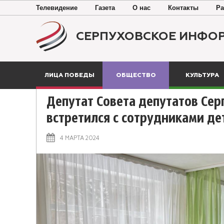
Телевидение
Газета
О нас
Контакты
Ра
СЕРПУХОВСКОЕ ИНФО
ЛИЦА ПОБЕДЫ
ОБЩЕСТВО
КУЛЬТУРА
Депутат Совета депутатов Сер
встретился с сотрудниками де
4 МАРТА 2024