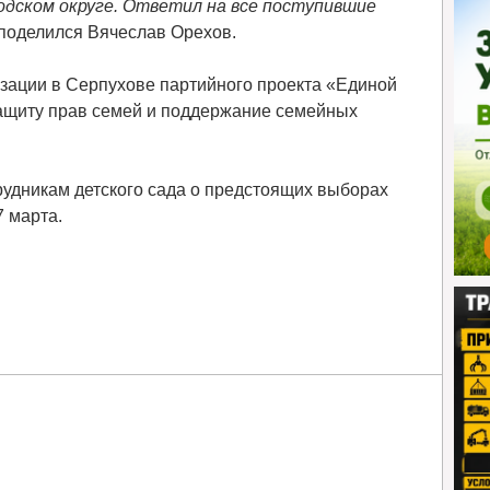
одском округе. Ответил на все поступившие
поделился Вячеслав Орехов.
зации в Серпухове партийного проекта «Единой
защиту прав семей и поддержание семейных
удникам детского сада о предстоящих выборах
7 марта.