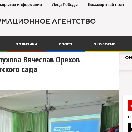
скрытие информации
Лица Победы
Бессмертный полк
РМАЦИОННОЕ АГЕНТСТВО
ПОЛИТИКА
СПОРТ
ЭКОЛОГИЯ
ОН
пухова Вячеслав Орехов
тского сада