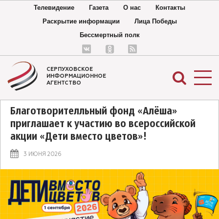
Телевидение
Газета
О нас
Контакты
Раскрытие информации
Лица Победы
Бессмертный полк
СЕРПУХОВСКОЕ
ИНФОРМАЦИОННОЕ
АГЕНТСТВО
Благотворителльный фонд «Алёша»
приглашает к участию во всероссийской
акции «Дети вместо цветов»!
3 ИЮНЯ 2026