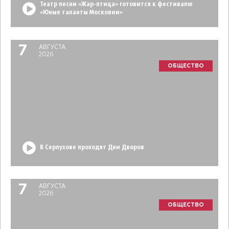
Театр песни «Жар-птица» готовится к фестивалю
«Юные таланты Московии»
7
АВГУСТА
2026
ОБЩЕСТВО
В Серпухове проходят Дни Дворов
7
АВГУСТА
2026
ОБЩЕСТВО