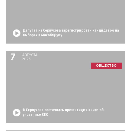
Депутат из Серпухова зарегистрирован кандидатом на
выборах в МособлДуму
7
АВГУСТА
2026
ОБЩЕСТВО
В Серпухове состоялась презентация книги об
участнике СВО