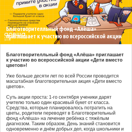
Благотворителльный фонд «Алёша»
приглашает к участию во всероссийской акции
«Дети вместо цветов»!
Благотворителльный фонд «Алёша» приглашает
к участию во всероссийской акции «Дети вместо
цветов»!
Уже больше десяти лет по всей России проводится
масштабная благотворительная акция «Дети вместо
цветов».
Суть акции проста: 1-го сентября ученики дарят
учителю только один красивый букет от класса.
Средства, которые планировалось потратить на
цветы, родители переводят в Благотворительный
фонд «Алёша» на лечение ребёнка с тяжёлым
диагнозом. Таким образом, День знаний становится
одновременно и днём добрых дел, когда школьники и