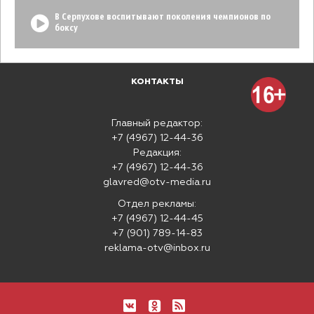
В Серпухове воспитывают поколения чемпионов по
боксу
КОНТАКТЫ
Главный редактор:
+7 (4967) 12-44-36
Редакция:
+7 (4967) 12-44-36
glavred@otv-media.ru
Отдел рекламы:
+7 (4967) 12-44-45
+7 (901) 789-14-83
reklama-otv@inbox.ru