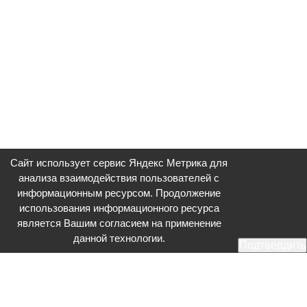
Сайт использует сервис Яндекс Метрика для
анализа взаимодействия пользователей с
информационным ресурсом. Продолжение
использования информационного ресурса
является Вашим согласием на применение
данной технологии.
Подтвердить
Общественное телевидение - Серпухов (ОТВ-Серпухов) - ресурс,
посвященный общественно-политической жизни в Серпухове.