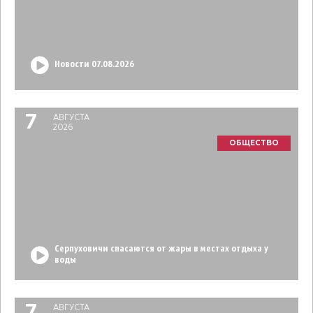
Новости 07.08.2026
7
АВГУСТА
2026
ОБЩЕСТВО
Серпуховичи спасаются от жары в местах отдыха у
воды
АВГУСТА