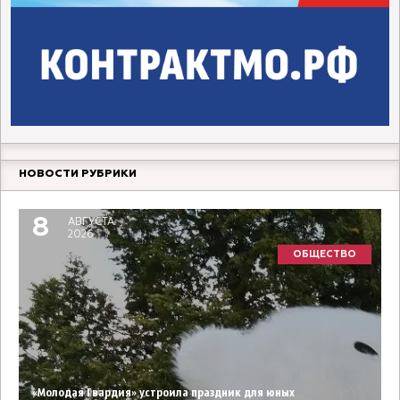
НОВОСТИ РУБРИКИ
8
АВГУСТА
2026
ОБЩЕСТВО
«Молодая Гвардия» устроила праздник для юных