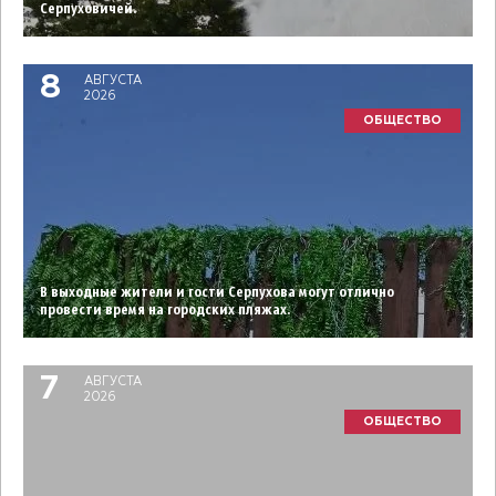
Серпуховичей.
8
АВГУСТА
2026
ОБЩЕСТВО
В выходные жители и гости Серпухова могут отлично
провести время на городских пляжах.
7
АВГУСТА
2026
ОБЩЕСТВО