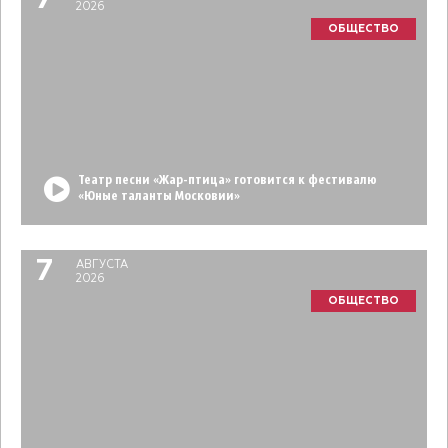
7
2026
ОБЩЕСТВО
Театр песни «Жар-птица» готовится к фестивалю
«Юные таланты Московии»
7
АВГУСТА
2026
ОБЩЕСТВО