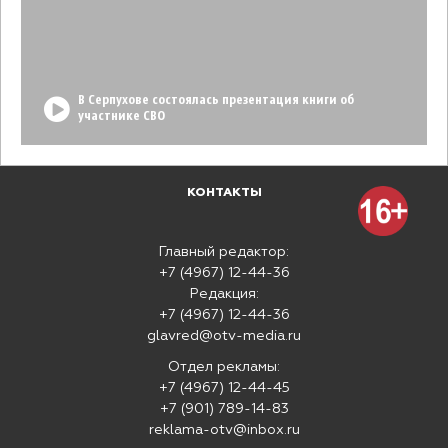
В Серпухове состоялась презентация книги об
участнике СВО
КОНТАКТЫ
Главный редактор:
+7 (4967) 12-44-36
Редакция:
+7 (4967) 12-44-36
glavred@otv-media.ru
Отдел рекламы:
+7 (4967) 12-44-45
+7 (901) 789-14-83
reklama-otv@inbox.ru