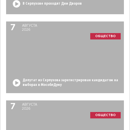
В Серпухове проходят Дни Дворов
7
АВГУСТА
2026
ОБЩЕСТВО
Депутат из Серпухова зарегистрирован кандидатом на
выборах в МособлДуму
7
АВГУСТА
2026
ОБЩЕСТВО