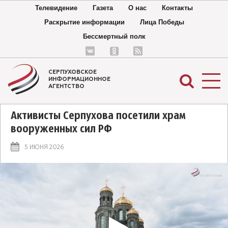
Телевидение
Газета
О нас
Контакты
Раскрытие информации
Лица Победы
Бессмертный полк
СЕРПУХОВСКОЕ
ИНФОРМАЦИОННОЕ
АГЕНТСТВО
Активисты Серпухова посетили храм
вооруженных сил РФ
5 ИЮНЯ 2026