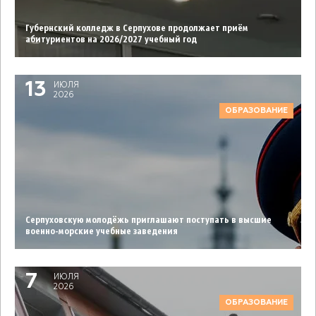
Губернский колледж в Серпухове продолжает приём
абитуриентов на 2026/2027 учебный год
13
ИЮЛЯ
2026
ОБРАЗОВАНИЕ
Серпуховcкую молодёжь приглашают поступать в высшие
военно-морские учебные заведения
7
ИЮЛЯ
2026
ОБРАЗОВАНИЕ