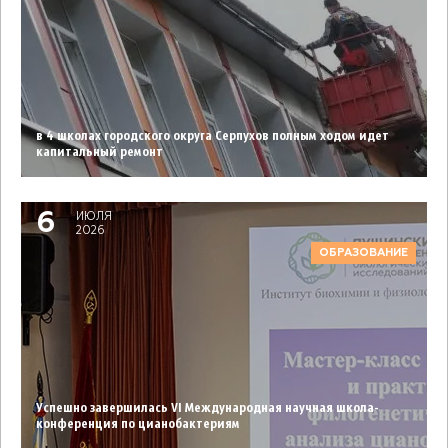
в 4 школах городского округа Серпухов полным ходом идет
капитальный ремонт
6
ИЮЛЯ
2026
ОБРАЗОВАНИЕ
Успешно завершилась VI Международная научная школа-
конференция по цианобактериям