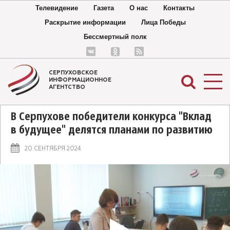
Телевидение
Газета
О нас
Контакты
Раскрытие информации
Лица Победы
Бессмертный полк
СЕРПУХОВСКОЕ
ИНФОРМАЦИОННОЕ
АГЕНТСТВО
В Серпухове победители конкурса "Вклад
в будущее" делятся планами по развитию
20 СЕНТЯБРЯ 2024