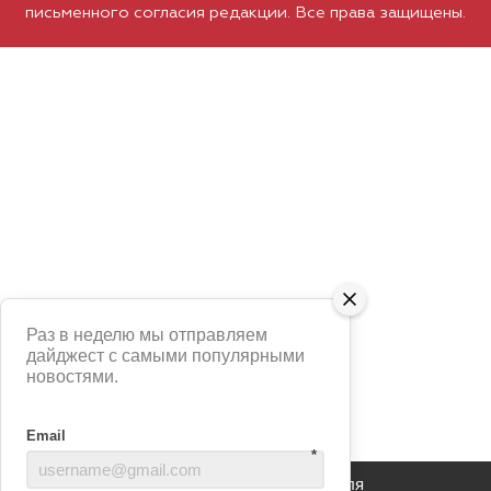
письменного согласия редакции. Все права защищены.
Раз в неделю мы отправляем
дайджест с самыми популярными
новостями.
Email
*
Сайт использует сервис Яндекс Метрика для