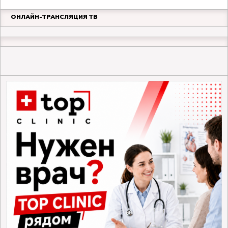
ОНЛАЙН-ТРАНСЛЯЦИЯ ТВ