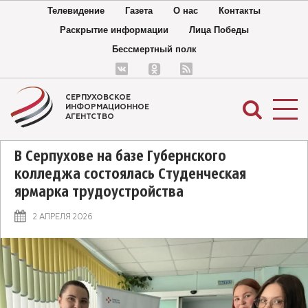
Телевидение
Газета
О нас
Контакты
Раскрытие информации
Лица Победы
Бессмертный полк
СЕРПУХОВСКОЕ
ИНФОРМАЦИОННОЕ
АГЕНТСТВО
В Серпухове на базе Губернского
колледжа состоялась Студенческая
ярмарка трудоустройства
2 АПРЕЛЯ 2026