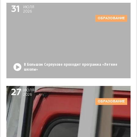
31
ИЮЛЯ
2026
ОБРАЗОВАНИЕ
В Большом Серпухове проходит программа «Летние
школы»
27
ИЮЛЯ
2026
ОБРАЗОВАНИЕ