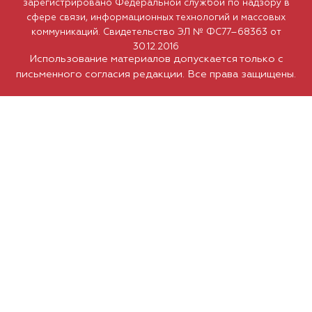
зарегистрировано Федеральной службой по надзору в
сфере связи, информационных технологий и массовых
коммуникаций. Свидетельство ЭЛ № ФС77–68363 от
30.12.2016
Использование материалов допускается только с
письменного согласия редакции. Все права защищены.