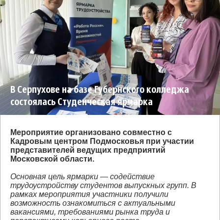
В Серпухове на базе Губернского колледжа
состоялась Студенческая ярмарка
трудоустройства
Мероприятие организовано совместно с
Кадровым центром Подмосковья при участии
представителей ведущих предприятий
Московской области.
Основная цель ярмарки — содействие
трудоустройству студентов выпускных групп. В
рамках мероприятия участники получили
возможность ознакомиться с актуальными
вакансиями, требованиями рынка труда и