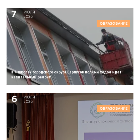
7
ИЮЛЯ
2026
ОБРАЗОВАНИЕ
в 4 школах городского округа Серпухов полным ходом идет
капитальный ремонт
6
ИЮЛЯ
2026
ОБРАЗОВАНИЕ