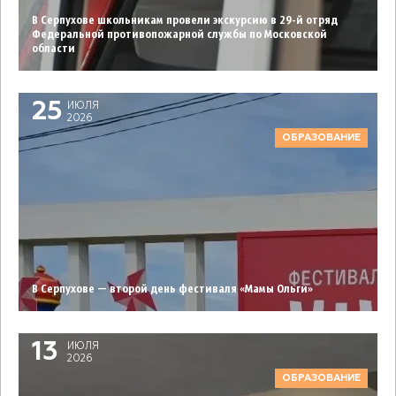
В Серпухове школьникам провели экскурсию в 29-й отряд
Федеральной противопожарной службы по Московской
области
25
ИЮЛЯ
2026
ОБРАЗОВАНИЕ
В Серпухове — второй день фестиваля «Мамы Ольги»
13
ИЮЛЯ
2026
ОБРАЗОВАНИЕ