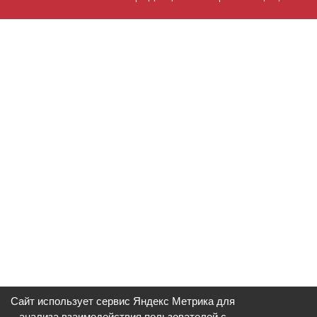
Сайт использует сервис Яндекс Метрика для
анализа взаимодействия пользователей с