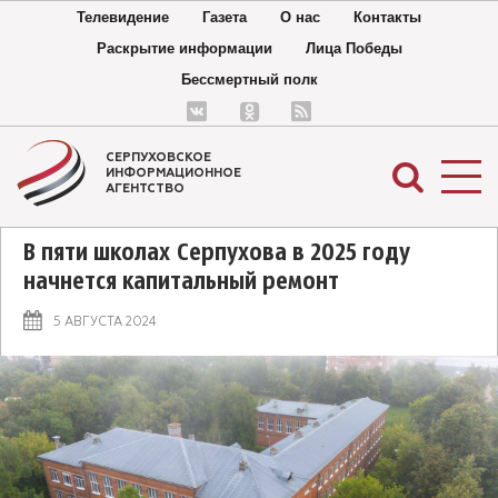
Телевидение
Газета
О нас
Контакты
Раскрытие информации
Лица Победы
Бессмертный полк
СЕРПУХОВСКОЕ
ИНФОРМАЦИОННОЕ
АГЕНТСТВО
В пяти школах Серпухова в 2025 году
начнется капитальный ремонт
5 АВГУСТА 2024