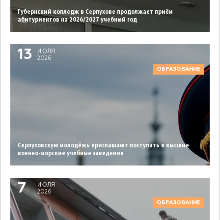
Губернский колледж в Серпухове продолжает приём
абитуриентов на 2026/2027 учебный год
13
ИЮЛЯ
2026
ОБРАЗОВАНИЕ
Серпуховcкую молодёжь приглашают поступать в высшие
военно-морские учебные заведения
7
ИЮЛЯ
2026
ОБРАЗОВАНИЕ