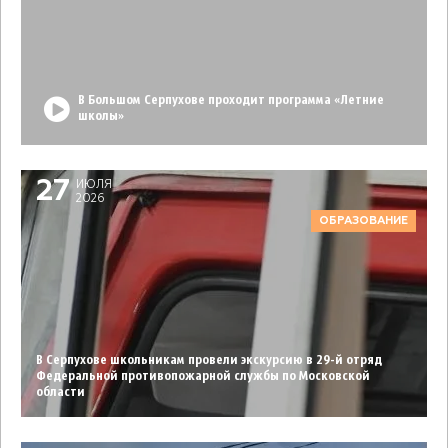
В Большом Серпухове проходит программа «Летние
школы»
27
ИЮЛЯ
2026
ОБРАЗОВАНИЕ
В Серпухове школьникам провели экскурсию в 29-й отряд
Федеральной противопожарной службы по Московской
области