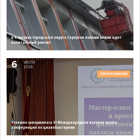
в 4 школах городского округа Серпухов полным ходом идет
капитальный ремонт
6
ИЮЛЯ
2026
ОБРАЗОВАНИЕ
Успешно завершилась VI Международная научная школа-
конференция по цианобактериям