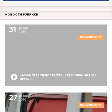
НОВОСТИ РУБРИКИ
31
ИЮЛЯ
2026
ОБРАЗОВАНИЕ
В Большом Серпухове проходит программа «Летние
школы»
27
ИЮЛЯ
2026
ОБРАЗОВАНИЕ