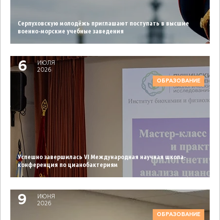
Серпуховcкую молодёжь приглашают поступать в высшие
военно-морские учебные заведения
6
ИЮЛЯ
2026
ОБРАЗОВАНИЕ
Успешно завершилась VI Международная научная школа-
конференция по цианобактериям
9
ИЮНЯ
2026
ОБРАЗОВАНИЕ