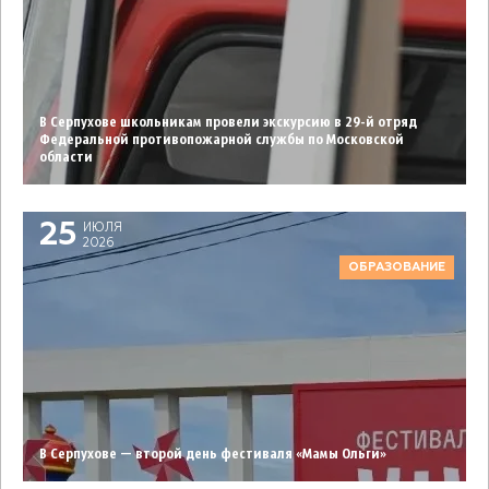
В Серпухове школьникам провели экскурсию в 29-й отряд
Федеральной противопожарной службы по Московской
области
25
ИЮЛЯ
2026
ОБРАЗОВАНИЕ
В Серпухове — второй день фестиваля «Мамы Ольги»