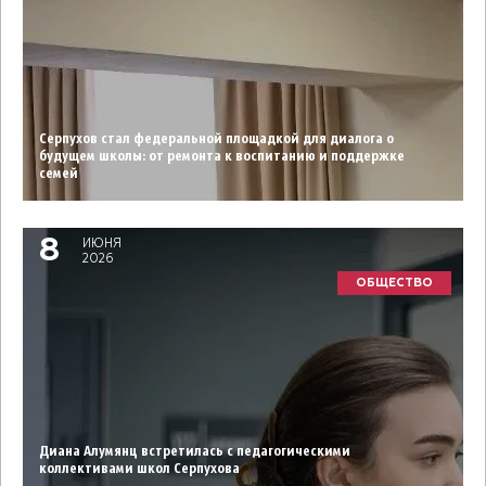
Серпухов стал федеральной площадкой для диалога о
будущем школы: от ремонта к воспитанию и поддержке
семей
8
ИЮНЯ
2026
ОБЩЕСТВО
Диана Алумянц встретилась с педагогическими
коллективами школ Серпухова