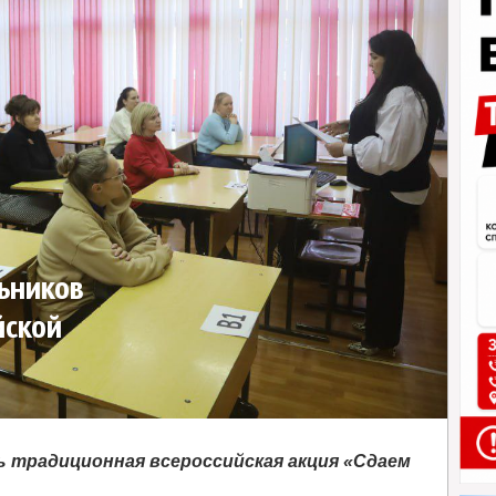
ьников
йской
ь традиционная всероссийская акция «Сдаем