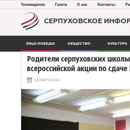
Телевидение
Газета
О нас
Контакты
Ра
СЕРПУХОВСКОЕ ИНФО
ЛИЦА ПОБЕДЫ
ОБЩЕСТВО
КУЛЬТУРА
Родители серпуховских школьн
всероссийской акции по сдаче 
23 МАРТА 2024