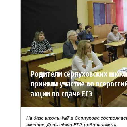
Родители серпуховских школ
приняли участие во всеросси
акции по сдаче ЕГЭ
На базе школы №7 в Серпухове состоялас
вместе. День сдачи ЕГЭ родителями».