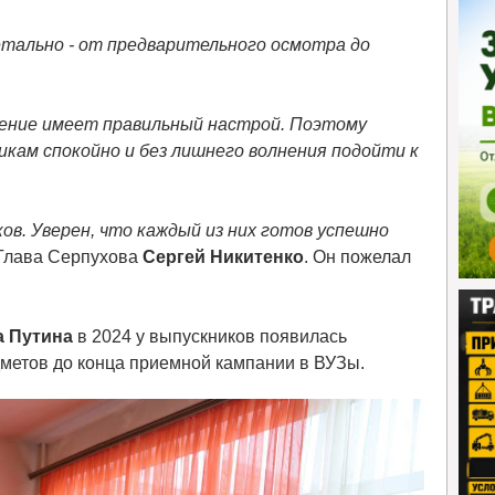
тально - от предварительного осмотра до
чение имеет правильный настрой. Поэтому
кам спокойно и без лишнего волнения подойти к
ков. Уверен, что каждый из них готов успешно
 Глава Серпухова
Сергей
Никитенко
. Он пожелал
а
Путина
в 2024 у выпускников появилась
метов до конца приемной кампании в ВУЗы.