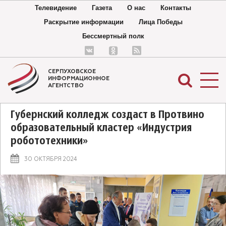
Телевидение
Газета
О нас
Контакты
Раскрытие информации
Лица Победы
Бессмертный полк
СЕРПУХОВСКОЕ
ИНФОРМАЦИОННОЕ
АГЕНТСТВО
Губернский колледж создаст в Протвино
образовательный кластер «Индустрия
робототехники»
30 ОКТЯБРЯ 2024