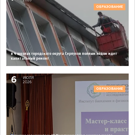
2026
ОБРАЗОВАНИЕ
в 4 школах городского округа Серпухов полным ходом идет
капитальный ремонт
6
ИЮЛЯ
2026
ОБРАЗОВАНИЕ