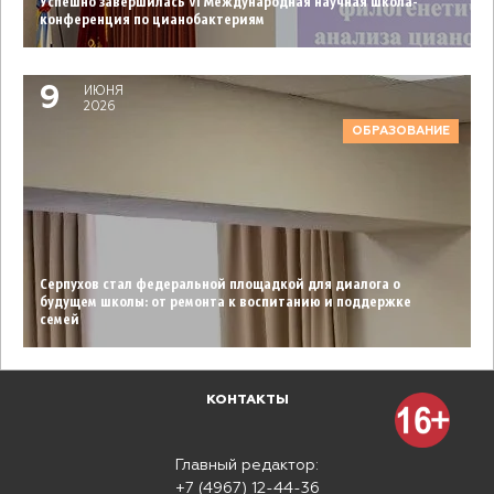
Успешно завершилась VI Международная научная школа-
конференция по цианобактериям
9
ИЮНЯ
2026
ОБРАЗОВАНИЕ
Серпухов стал федеральной площадкой для диалога о
будущем школы: от ремонта к воспитанию и поддержке
семей
КОНТАКТЫ
Главный редактор:
+7 (4967) 12-44-36