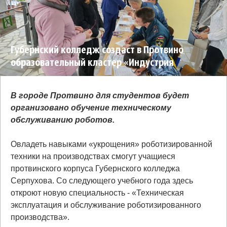
Губернский колледж создаст в Протвино
образовательный кластер «Индустрия
робототехники»
В городе Протвино для студентов будет
организовано обучение техническому
обслуживанию роботов.
Овладеть навыками «укрощения» роботизированной
техники на производствах смогут учащиеся
протвинского корпуса Губернского колледжа
Серпухова. Со следующего учебного года здесь
откроют новую специальность - «Техническая
эксплуатация и обслуживание роботизированного
производства».