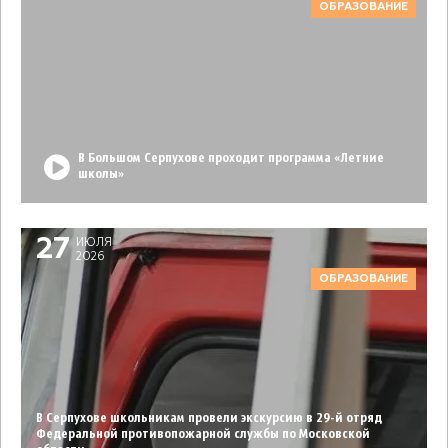
ОБРАЗОВАНИЕ
В Большом Серпухове проходит программа «Летние
школы»
27
ИЮЛЯ
2026
ОБРАЗОВАНИЕ
В Серпухове школьникам провели экскурсию в 29-й отряд
Федеральной противопожарной службы по Московской