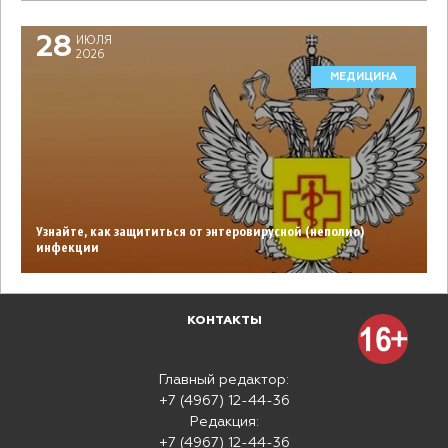
28
ИЮЛЯ
2026
МЕДИЦИНА
Узнайте, как защититься от энтеровирусной (неполио)
инфекции
КОНТАКТЫ
Главный редактор:
+7 (4967) 12-44-36
Редакция:
+7 (4967) 12-44-36