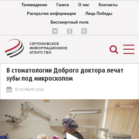
Телевидение
Газета
О нас
Контакты
Раскрытие информации
Лица Победы
Бессмертный полк
СЕРПУХОВСКОЕ
ИНФОРМАЦИОННОЕ
АГЕНТСТВО
В стоматологии Доброго доктора лечат
зубы под микроскопом
13 НОЯБРЯ 2024