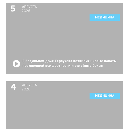
5
АВГУСТА
2026
МЕДИЦИНА
В Родильном доме Серпухова появились новые палаты
повышенной комфортности и семейные боксы
4
АВГУСТА
2026
МЕДИЦИНА