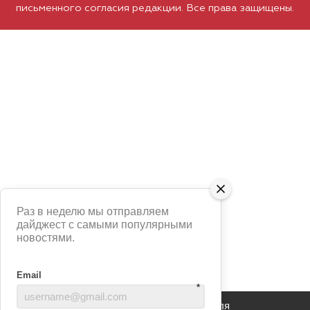
письменного согласия редакции. Все права защищены.
Раз в неделю мы отправляем
дайджест с самыми популярными
новостями.
Email
*
Сайт использует сервис Яндекс Метрика для