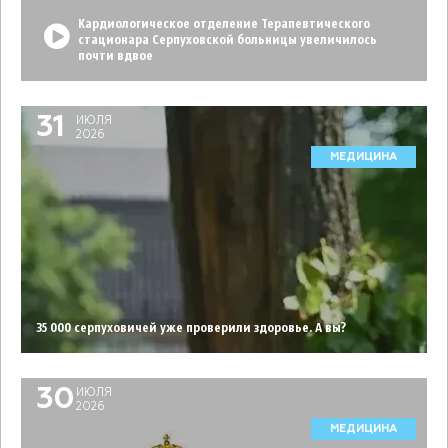
Кардиологическое отделение Терапевтического
стационара Серпуховской больницы увеличилось
почти вдвое
31
ИЮЛЯ
2026
МЕДИЦИНА
35 000 серпуховичей уже проверили здоровье. А вы?
30
ИЮЛЯ
2026
МЕДИЦИНА