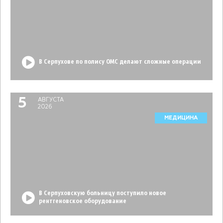
В Серпухове по полису ОМС делают сложные операции
5
АВГУСТА
2026
МЕДИЦИНА
В Серпуховскую больницу поступило новое
рентгеновское оборудование