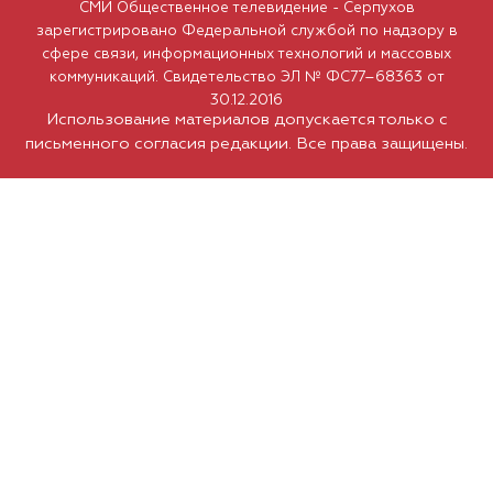
СМИ Общественное телевидение - Серпухов
зарегистрировано Федеральной службой по надзору в
сфере связи, информационных технологий и массовых
коммуникаций. Свидетельство ЭЛ № ФС77–68363 от
30.12.2016
Использование материалов допускается только с
письменного согласия редакции. Все права защищены.