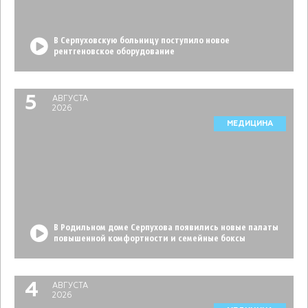
В Серпуховскую больницу поступило новое
рентгеновское оборудование
5
АВГУСТА
2026
МЕДИЦИНА
В Родильном доме Серпухова появились новые палаты
повышенной комфортности и семейные боксы
4
АВГУСТА
2026