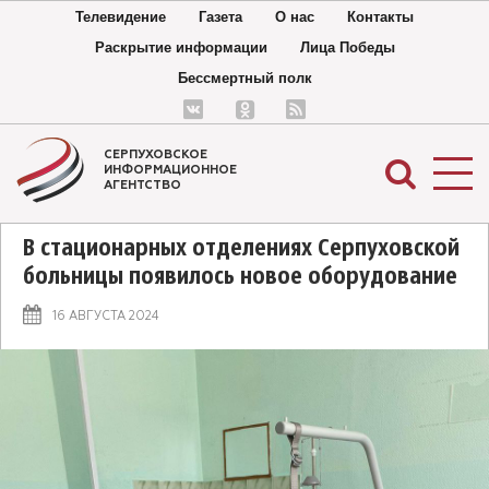
Телевидение
Газета
О нас
Контакты
Раскрытие информации
Лица Победы
Бессмертный полк
СЕРПУХОВСКОЕ
ИНФОРМАЦИОННОЕ
АГЕНТСТВО
В стационарных отделениях Серпуховской
больницы появилось новое оборудование
16 АВГУСТА 2024