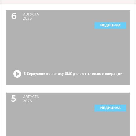
6
АВГУСТА
2026
МЕДИЦИНА
В Серпухове по полису ОМС делают сложные операции
5
АВГУСТА
2026
МЕДИЦИНА