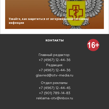
Узнайте, как защититься от энтеровирусной (неполио)
инфекции
КОНТАКТЫ
Главный редактор:
+7 (4967) 12-44-36
Редакция:
+7 (4967) 12-44-36
glavred@otv-media.ru
Отдел рекламы:
+7 (4967) 12-44-45
+7 (901) 789-14-83
reklama-otv@inbox.ru