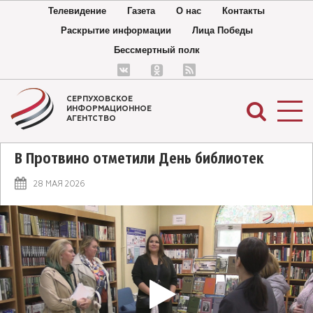
Телевидение
Газета
О нас
Контакты
Раскрытие информации
Лица Победы
Бессмертный полк
СЕРПУХОВСКОЕ
ИНФОРМАЦИОННОЕ
АГЕНТСТВО
В Протвино отметили День библиотек
28 МАЯ 2026