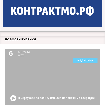
НОВОСТИ РУБРИКИ
6
АВГУСТА
2026
МЕДИЦИНА
В Серпухове по полису ОМС делают сложные операции