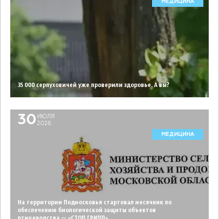
МЕДИЦИНА
35 000 серпуховичей уже проверили здоровье. А вы?
30
ИЮЛЯ
2026
МЕДИЦИНА
На территории Подмосковья стартовал месячник по
обеспечению биологической защиты объектов
птицеводства — «СТОП ГРИПП»