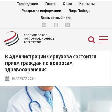
Телевидение
Газета
О нас
Контакты
Раскрытие информации
Лица Победы
Бессмертный полк
СЕРПУХОВСКОЕ
ИНФОРМАЦИОННОЕ
АГЕНТСТВО
В Администрации Серпухова состоится
прием граждан по вопросам
здравоохранения
16 АПРЕЛЯ 2024