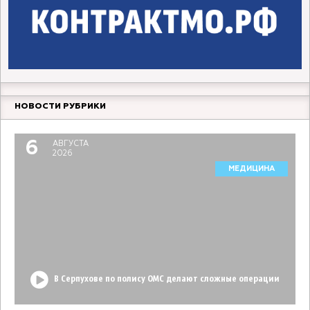
НОВОСТИ РУБРИКИ
6
АВГУСТА
2026
МЕДИЦИНА
В Серпухове по полису ОМС делают сложные операции