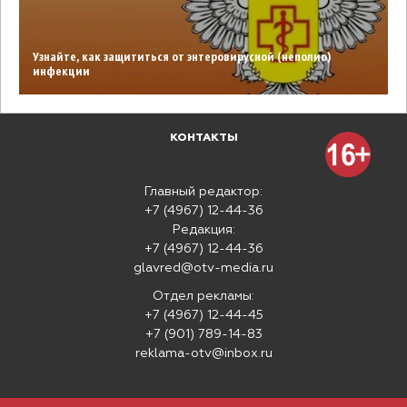
Узнайте, как защититься от энтеровирусной (неполио)
инфекции
КОНТАКТЫ
Главный редактор:
+7 (4967) 12-44-36
Редакция:
+7 (4967) 12-44-36
glavred@otv-media.ru
Отдел рекламы:
+7 (4967) 12-44-45
+7 (901) 789-14-83
reklama-otv@inbox.ru