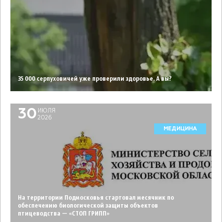
35 000 серпуховичей уже проверили здоровье. А вы?
30
ИЮЛЯ
2026
МЕДИЦИНА
На территории Подмосковья стартовал месячник по
обеспечению биологической защиты объектов
птицеводства — «СТОП ГРИПП»