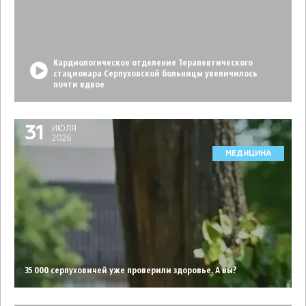
Кардиологическое отделение Терапевтического
стационара Серпуховской больницы увеличилось
почти вдвое
31
ИЮЛЯ
2026
МЕДИЦИНА
35 000 серпуховичей уже проверили здоровье. А вы?