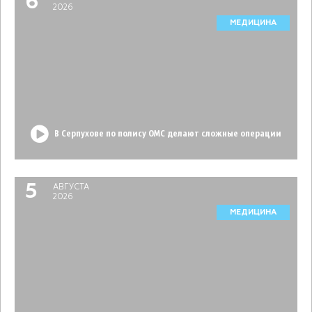
6
2026
МЕДИЦИНА
В Серпухове по полису ОМС делают сложные операции
5
АВГУСТА
2026
МЕДИЦИНА