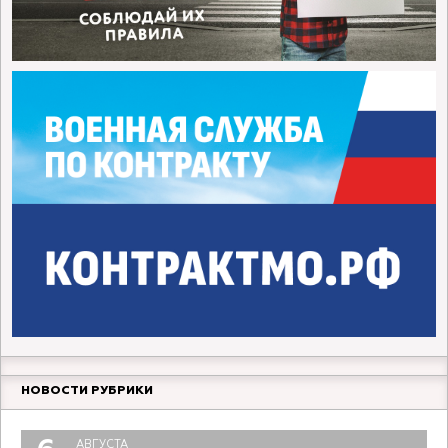
НОВОСТИ РУБРИКИ
АВГУСТА