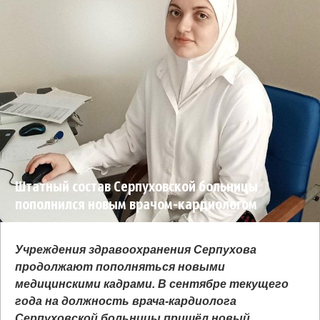
Штатный состав Серпуховской больницы
пополнился новым врачом-кардиологом
Учреждения здравоохранения Серпухова
продолжают пополняться новыми
медицинскими кадрами. В сентябре текущего
года на должность врача-кардиолога
Серпуховской больницы пришёл новый