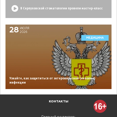
В Серпуховской стоматологии провели мастер-класс
28
ИЮЛЯ
2026
МЕДИЦИНА
Узнайте, как защититься от энтеровирусной (неполио)
инфекции
КОНТАКТЫ