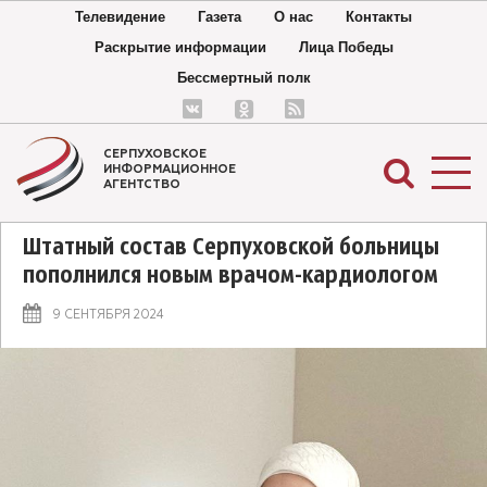
Телевидение
Газета
О нас
Контакты
Раскрытие информации
Лица Победы
Бессмертный полк
СЕРПУХОВСКОЕ
ИНФОРМАЦИОННОЕ
АГЕНТСТВО
Штатный состав Серпуховской больницы
пополнился новым врачом-кардиологом
9 СЕНТЯБРЯ 2024