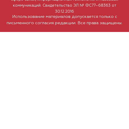
коммуникаций. Свидетельство ЭЛ № ФС77–68363 от
30.12.2016
Использование материалов допускается только с
письменного согласия редакции. Все права защищены.