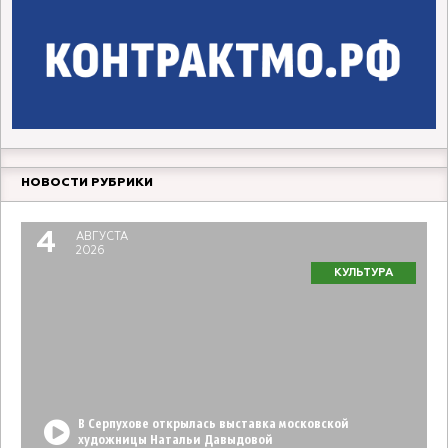
НОВОСТИ РУБРИКИ
4
АВГУСТА
2026
КУЛЬТУРА
В Серпухове открылась выставка московской
художницы Натальи Давыдовой