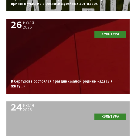
принять участие в росписи музейных арт-лавок
26
ИЮЛЯ
2026
КУЛЬТУРА
В Серпухове состоялся праздник малой родины «Здесь я
живу…»
24
ИЮЛЯ
2026
КУЛЬТУРА