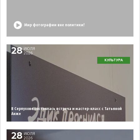
Мир фотографии вне политики!
28
ИЮЛЯ
2026
КУЛЬТУРА
В Серпухове состоялась встреча и мастер-класс с Татьяной
Анже
28
ИЮЛЯ
2026