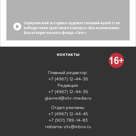
Серпуховский историко-художественный музей стал
победителем грантового конкурса «Без исключения»
Благотворительного фонда «Свет»
КОНТАКТЫ
Главный редактор:
+7 (4967) 12-44-36
Редакция:
+7 (4967) 12-44-36
glavred@otv-media.ru
Отдел рекламы:
+7 (4967) 12-44-45
+7 (901) 789-14-83
reklama-otv@inbox.ru