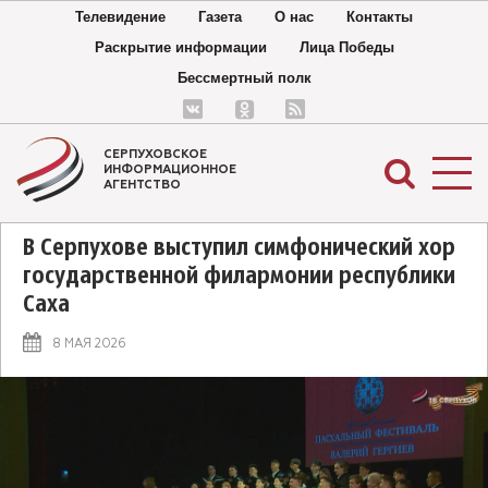
Телевидение
Газета
О нас
Контакты
Раскрытие информации
Лица Победы
Бессмертный полк
СЕРПУХОВСКОЕ
ИНФОРМАЦИОННОЕ
АГЕНТСТВО
В Серпухове выступил симфонический хор
государственной филармонии республики
Саха
8 МАЯ 2026