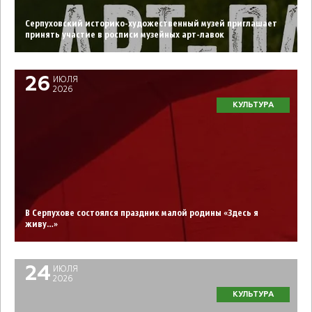
Серпуховский историко-художественный музей приглашает
принять участие в росписи музейных арт-лавок
26
ИЮЛЯ
2026
КУЛЬТУРА
В Серпухове состоялся праздник малой родины «Здесь я
живу…»
24
ИЮЛЯ
2026
КУЛЬТУРА