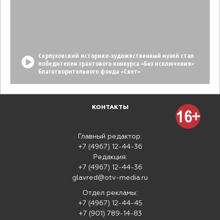
Серпуховский историко-художественный музей стал
победителем грантового конкурса «Без исключения»
Благотворительного фонда «Свет»
КОНТАКТЫ
Главный редактор:
+7 (4967) 12-44-36
Редакция:
+7 (4967) 12-44-36
glavred@otv-media.ru
Отдел рекламы:
+7 (4967) 12-44-45
+7 (901) 789-14-83