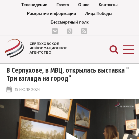
Телевидение
Газета
О нас
Контакты
Раскрытие информации
Лица Победы
Бессмертный полк
СЕРПУХОВСКОЕ
ИНФОРМАЦИОННОЕ
АГЕНТСТВО
В Серпухове, в МВЦ, открылась выставка "
Три взгляда на город"
15 ИЮЛЯ 2024