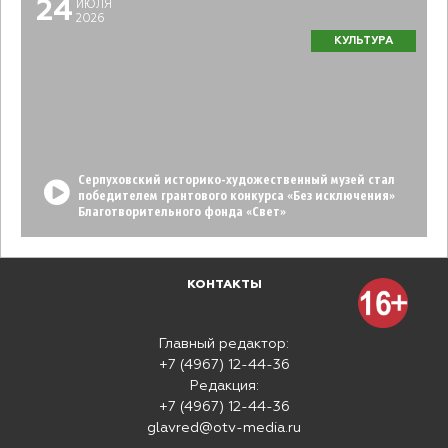
24
ИЮЛЯ
2026
КУЛЬТУРА
Серпуховский историко-художественный музей стал
победителем грантового конкурса «Без исключения»
Благотворительного фонда «Свет»
КОНТАКТЫ
Главный редактор:
+7 (4967) 12-44-36
Редакция:
+7 (4967) 12-44-36
glavred@otv-media.ru