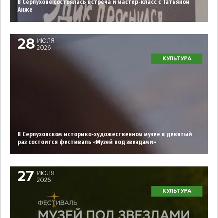
В Серпухове состоялась встреча и мастер-класс с Татьяной
Анже
28
ИЮЛЯ
2026
КУЛЬТУРА
В Серпуховском историко-художественном музее в девятый
раз состоится фестиваль «Музей под звездами»
27
ИЮЛЯ
2026
КУЛЬТУРА