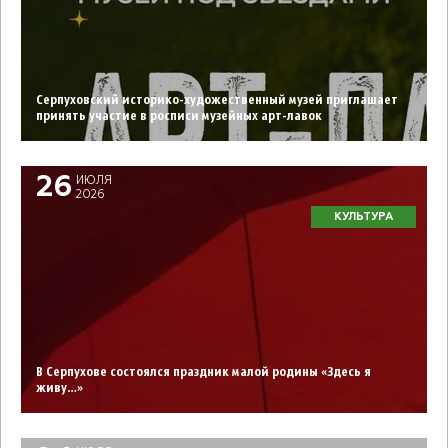
Серпуховский историко-художественный музей приглашает
принять участие в росписи музейных арт-лавок
26
ИЮЛЯ
2026
КУЛЬТУРА
В Серпухове состоялся праздник малой родины «Здесь я
живу…»