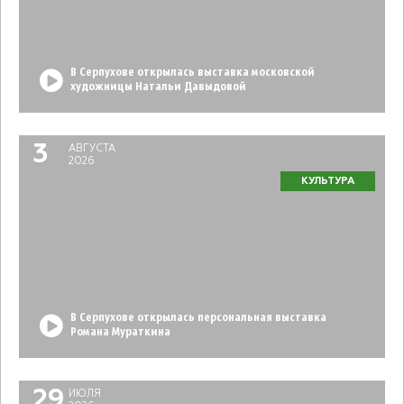
В Серпухове открылась выставка московской
художницы Натальи Давыдовой
3
АВГУСТА
2026
КУЛЬТУРА
В Серпухове открылась персональная выставка
Романа Мураткина
29
ИЮЛЯ