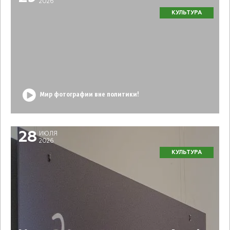
2026
КУЛЬТУРА
Мир фотографии вне политики!
28
ИЮЛЯ
2026
КУЛЬТУРА