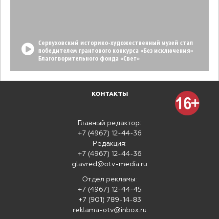
Серпуховский историко-художественный музей стал
победителем грантового конкурса «Без исключения»
Благотворительного фонда «Свет»
КОНТАКТЫ
Главный редактор:
+7 (4967) 12-44-36
Редакция:
+7 (4967) 12-44-36
glavred@otv-media.ru
Отдел рекламы:
+7 (4967) 12-44-45
+7 (901) 789-14-83
reklama-otv@inbox.ru