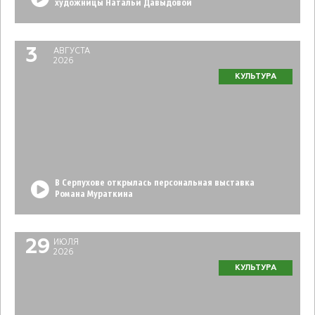
художницы Натальи Давыдовой
3
АВГУСТА
2026
КУЛЬТУРА
В Серпухове открылась персональная выставка
Романа Мураткина
29
ИЮЛЯ
2026
КУЛЬТУРА