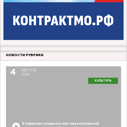
НОВОСТИ РУБРИКИ
4
АВГУСТА
2026
КУЛЬТУРА
В Серпухове открылась выставка московской