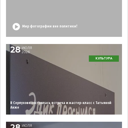
Мир фотографии вне политики!
28
ИЮЛЯ
2026
КУЛЬТУРА
В Серпухове состоялась встреча и мастер-класс с Татьяной
Анже
ИЮЛЯ