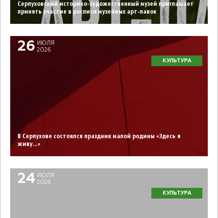
Серпуховский историко-художественный музей приглашает
принять участие в росписи музейных арт-лавок
26
ИЮЛЯ
2026
КУЛЬТУРА
В Серпухове состоялся праздник малой родины «Здесь я
живу…»
24
ИЮЛЯ
2026
КУЛЬТУРА