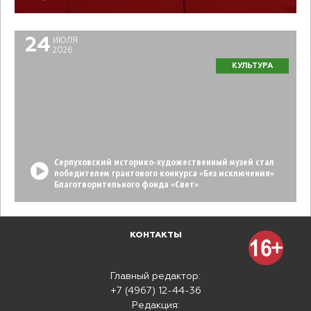
24
ИЮЛЯ
2026
КУЛЬТУРА
Серпуховский историко-художественный музей стал
победителем грантового конкурса «Без исключения»
Благотворительного фонда «Свет»
КОНТАКТЫ
Главный редактор:
+7 (4967) 12-44-36
Редакция: