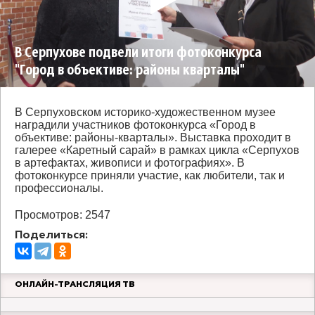
В Серпухове подвели итоги фотоконкурса
"Город в объективе: районы кварталы"
В Серпуховском историко-художественном музее
наградили участников фотоконкурса «Город в
объективе: районы-кварталы». Выставка проходит в
галерее «Каретный сарай» в рамках цикла «Серпухов
в артефактах, живописи и фотографиях». В
фотоконкурсе приняли участие, как любители, так и
профессионалы.
Просмотров: 2547
Поделиться:
ОНЛАЙН-ТРАНСЛЯЦИЯ ТВ