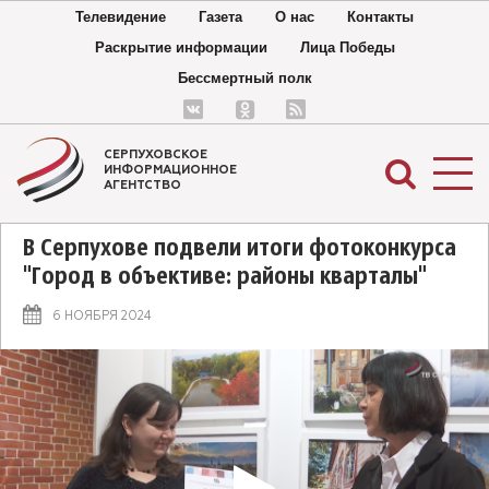
Телевидение
Газета
О нас
Контакты
Раскрытие информации
Лица Победы
Бессмертный полк
СЕРПУХОВСКОЕ
ИНФОРМАЦИОННОЕ
АГЕНТСТВО
В Серпухове подвели итоги фотоконкурса
"Город в объективе: районы кварталы"
6 НОЯБРЯ 2024