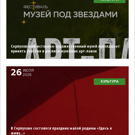
Серпуховский историко-художественный музей приглашает
принять участие в росписи музейных арт-лавок
26
ИЮЛЯ
2026
КУЛЬТУРА
В Серпухове состоялся праздник малой родины «Здесь я
живу…»