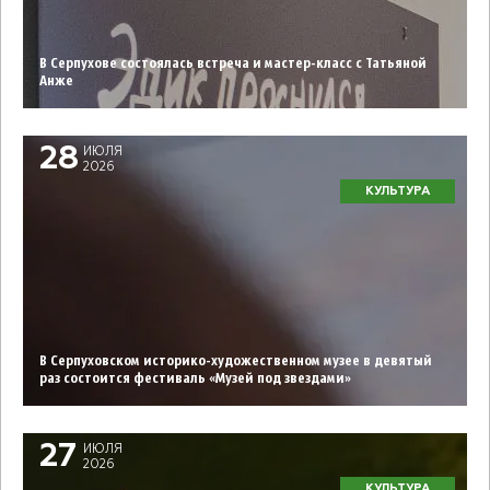
В Серпухове состоялась встреча и мастер-класс с Татьяной
Анже
28
ИЮЛЯ
2026
КУЛЬТУРА
В Серпуховском историко-художественном музее в девятый
раз состоится фестиваль «Музей под звездами»
27
ИЮЛЯ
2026
КУЛЬТУРА