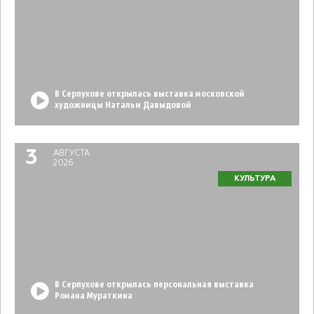
В Серпухове открылась выставка московской
художницы Натальи Давыдовой
3
АВГУСТА
2026
КУЛЬТУРА
В Серпухове открылась персональная выставка
Романа Мураткина