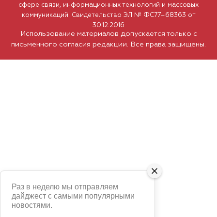
сфере связи, информационных технологий и массовых
коммуникаций. Свидетельство ЭЛ № ФС77–68363 от
30.12.2016
Использование материалов допускается только с
письменного согласия редакции. Все права защищены.
Раз в неделю мы отправляем
дайджест с самыми популярными
новостями.