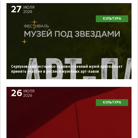
27
ИЮЛЯ
2026
КУЛЬТУРА
Серпуховский историко-художественный музей приглашает
принять участие в росписи музейных арт-лавок
26
ИЮЛЯ
2026
КУЛЬТУРА