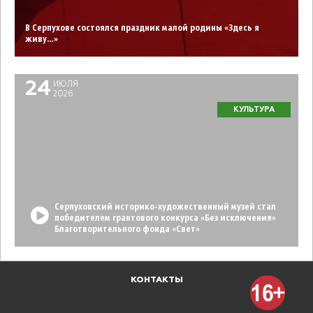
В Серпухове состоялся праздник малой родины «Здесь я
живу…»
24
ИЮЛЯ
2026
КУЛЬТУРА
Серпуховский историко-художественный музей стал
победителем грантового конкурса «Без исключения»
Благотворительного фонда «Свет»
КОНТАКТЫ