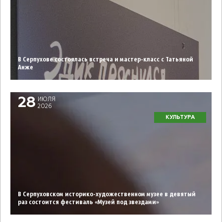
В Серпухове состоялась встреча и мастер-класс с Татьяной
Анже
28
ИЮЛЯ
2026
КУЛЬТУРА
В Серпуховском историко-художественном музее в девятый
раз состоится фестиваль «Музей под звездами»