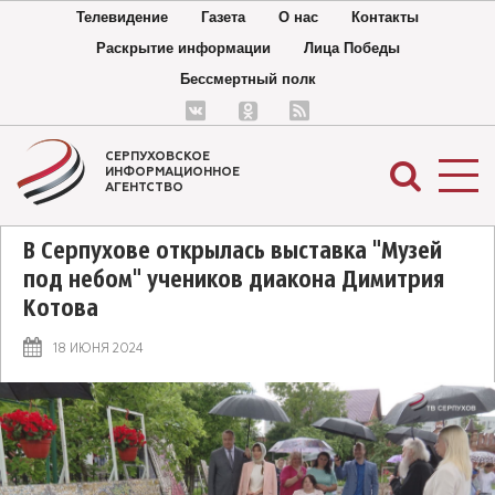
Телевидение
Газета
О нас
Контакты
Раскрытие информации
Лица Победы
Бессмертный полк
СЕРПУХОВСКОЕ
ИНФОРМАЦИОННОЕ
АГЕНТСТВО
В Серпухове открылась выставка "Музей
под небом" учеников диакона Димитрия
Котова
18 ИЮНЯ 2024