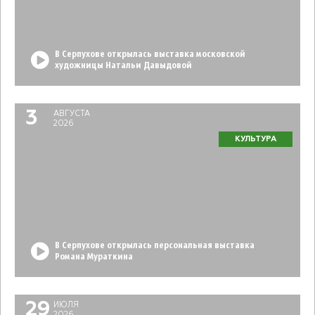
В Серпухове открылась выставка московской
художницы Натальи Давыдовой
3
АВГУСТА
2026
КУЛЬТУРА
В Серпухове открылась персональная выставка
Романа Мураткина
29
ИЮЛЯ
2026