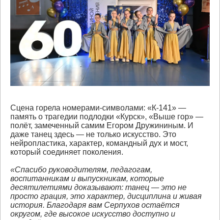
Сцена горела номерами-символами: «К-141» —
память о трагедии подлодки «Курск», «Выше гор» —
полёт, замеченный самим Егором Дружининым. И
даже танец здесь — не только искусство. Это
нейропластика, характер, командный дух и мост,
который соединяет поколения.
«Спасибо руководителям, педагогам,
воспитанникам и выпускникам, которые
десятилетиями доказывают: танец — это не
просто грация, это характер, дисциплина и живая
история. Благодаря вам Серпухов остаётся
округом, где высокое искусство доступно и