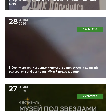
В Серпухове состоялась встреча и мастер-класс с Татьяной
Анже
28
ИЮЛЯ
2026
КУЛЬТУРА
В Серпуховском историко-художественном музее в девятый
раз состоится фестиваль «Музей под звездами»
27
ИЮЛЯ
2026
КУЛЬТУРА