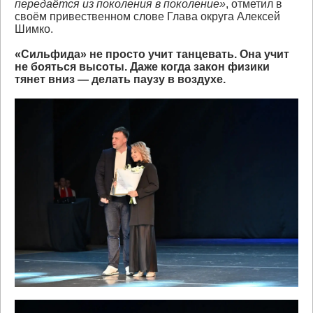
передаётся из поколения в поколение»
, отметил в
своём привественном слове Глава округа Алексей
Шимко.
«Сильфида» не просто учит танцевать. Она учит
не бояться высоты. Даже когда закон физики
тянет вниз — делать паузу в воздухе.