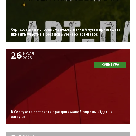
Серпуховский историко-художественный музей приглашает
принять участие в росписи музейных арт-лавок
26
ИЮЛЯ
2026
КУЛЬТУРА
В Серпухове состоялся праздник малой родины «Здесь я
живу…»