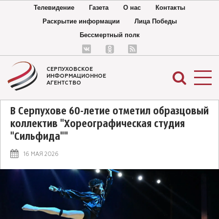
Телевидение
Газета
О нас
Контакты
Раскрытие информации
Лица Победы
Бессмертный полк
СЕРПУХОВСКОЕ
ИНФОРМАЦИОННОЕ
АГЕНТСТВО
В Серпухове 60-летие отметил образцовый
коллектив "Хореографическая студия
"Сильфида""
16 МАЯ 2026