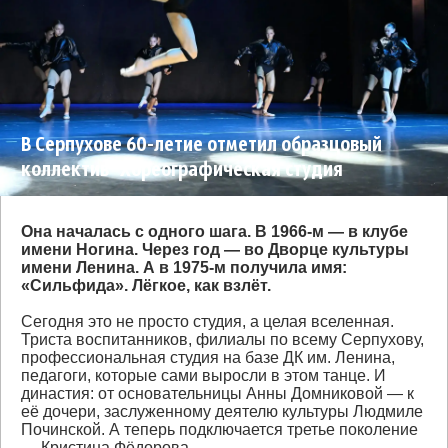
В Серпухове 60-летие отметил образцовый
коллектив "Хореографическая студия
"Сильфида""
Она началась с одного шага. В 1966-м — в клубе
имени Ногина. Через год — во Дворце культуры
имени Ленина. А в 1975-м получила имя:
«Сильфида». Лёгкое, как взлёт.
Сегодня это не просто студия, а целая вселенная.
Триста воспитанников, филиалы по всему Серпухову,
профессиональная студия на базе ДК им. Ленина,
педагоги, которые сами выросли в этом танце. И
династия: от основательницы Анны Домниковой — к
её дочери, заслуженному деятелю культуры Людмиле
Починской. А теперь подключается третье поколение
— Кристина Фёдорова.