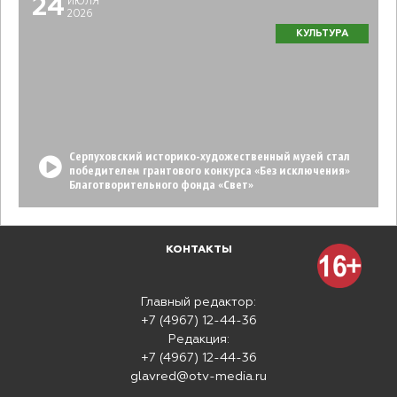
24
ИЮЛЯ
2026
КУЛЬТУРА
Серпуховский историко-художественный музей стал
победителем грантового конкурса «Без исключения»
Благотворительного фонда «Свет»
КОНТАКТЫ
Главный редактор:
+7 (4967) 12-44-36
Редакция:
+7 (4967) 12-44-36
glavred@otv-media.ru