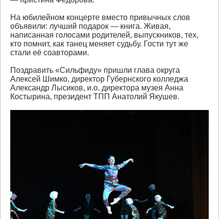
На юбилейном концерте вместо привычных слов
объявили: лучший подарок — книга. Живая,
написанная голосами родителей, выпускников, тех,
кто помнит, как танец меняет судьбу. Гости тут же
стали её соавторами.
Поздравить «Сильфиду» пришли глава округа
Алексей Шимко, директор Губернского колледжа
Александр Лысиков, и.о. директора музея Анна
Костырина, президент ТПП Анатолий Якушев.