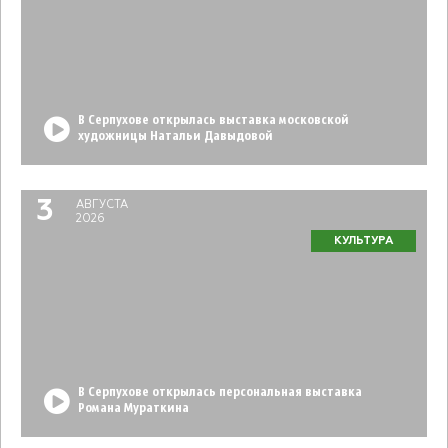
В Серпухове открылась выставка московской
художницы Натальи Давыдовой
3
АВГУСТА
2026
КУЛЬТУРА
В Серпухове открылась персональная выставка
Романа Мураткина