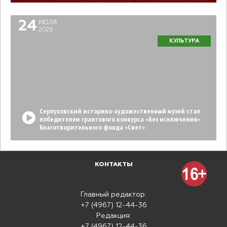
24
ИЮЛЯ
2026
КУЛЬТУРА
Серпуховский историко-художественный музей стал
победителем грантового конкурса «Без исключения»
Благотворительного фонда «Свет»
КОНТАКТЫ
Главный редактор:
+7 (4967) 12-44-36
Редакция:
+7 (4967) 12-44-36