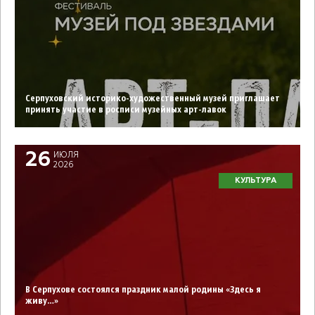
Серпуховский историко-художественный музей приглашает
принять участие в росписи музейных арт-лавок
26
ИЮЛЯ
2026
КУЛЬТУРА
В Серпухове состоялся праздник малой родины «Здесь я
живу…»