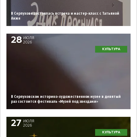
В Серпухове состоялась встреча и мастер-класс с Татьяной
Анже
28
ИЮЛЯ
2026
КУЛЬТУРА
В Серпуховском историко-художественном музее в девятый
раз состоится фестиваль «Музей под звездами»
27
ИЮЛЯ
2026
КУЛЬТУРА