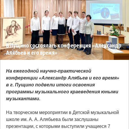
В Пущино состоялась конференция «Александр
Алябьев и его время»
На ежегодной научно-практической
конференции «Александр Алябьев и его время»
в г. Пущино подвели итоги освоения
программы музыкального краеведения юными
музыкантами.
На творческом мероприятии в Детской музыкальной
школе им. А. А. Алябьева были заслушаны
презентации, с которыми выступили учащиеся 7