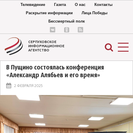
Телевидение
Газета
О нас
Контакты
Раскрытие информации
Лица Победы
Бессмертный полк
СЕРПУХОВСКОЕ
ИНФОРМАЦИОННОЕ
АГЕНТСТВО
В Пущино состоялась конференция
«Александр Алябьев и его время»
2 ФЕВРАЛЯ 2025