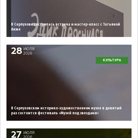
В Серпухове состоялась встреча и мастер-класс с Татьяной
Анже
28
ИЮЛЯ
2026
КУЛЬТУРА
В Серпуховском историко-художественном музее в девятый
раз состоится фестиваль «Музей под звездами»
27
ИЮЛЯ
2026