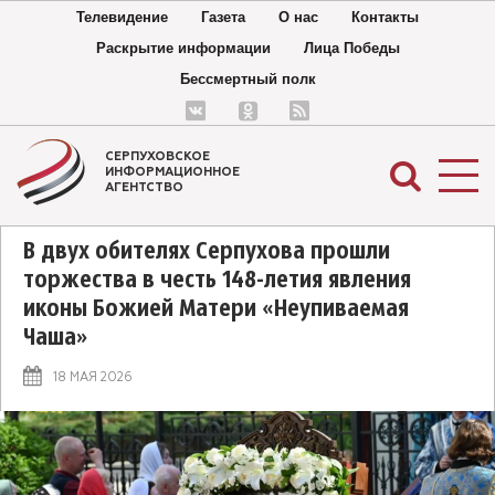
Телевидение
Газета
О нас
Контакты
Раскрытие информации
Лица Победы
Бессмертный полк
СЕРПУХОВСКОЕ
ИНФОРМАЦИОННОЕ
АГЕНТСТВО
В двух обителях Серпухова прошли
торжества в честь 148-летия явления
иконы Божией Матери «Неупиваемая
Чаша»
18 МАЯ 2026