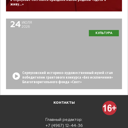
живу…»
24
ИЮЛЯ
2026
КУЛЬТУРА
Серпуховский историко-художественный музей стал
победителем грантового конкурса «Без исключения»
Благотворительного фонда «Свет»
КОНТАКТЫ
Главный редактор:
+7 (4967) 12-44-36