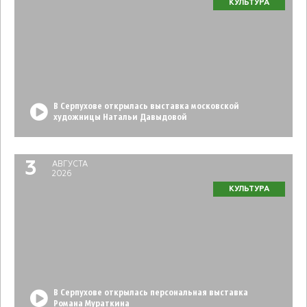
КУЛЬТУРА
В Серпухове открылась выставка московской
художницы Натальи Давыдовой
3
АВГУСТА
2026
КУЛЬТУРА
В Серпухове открылась персональная выставка
Романа Мураткина