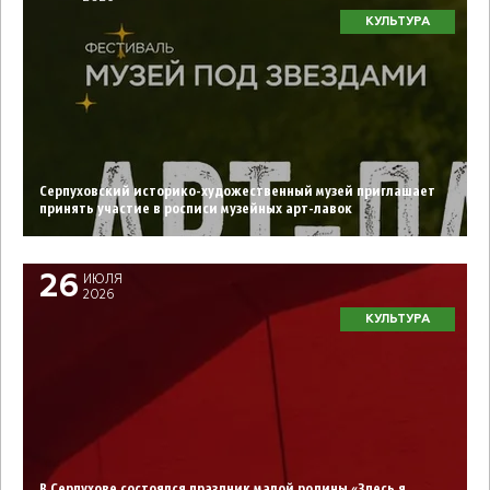
КУЛЬТУРА
Серпуховский историко-художественный музей приглашает
принять участие в росписи музейных арт-лавок
26
ИЮЛЯ
2026
КУЛЬТУРА
В Серпухове состоялся праздник малой родины «Здесь я