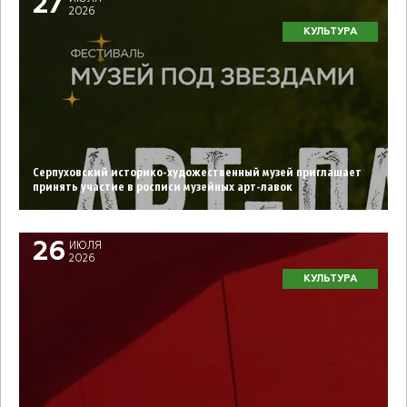
27
2026
КУЛЬТУРА
Серпуховский историко-художественный музей приглашает
принять участие в росписи музейных арт-лавок
26
ИЮЛЯ
2026
КУЛЬТУРА