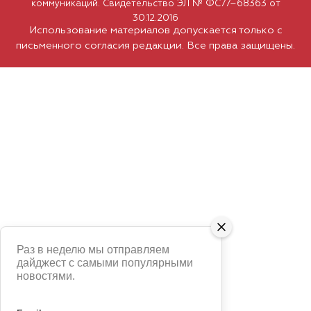
коммуникаций. Свидетельство ЭЛ № ФС77–68363 от
30.12.2016
Использование материалов допускается только с
письменного согласия редакции. Все права защищены.
Раз в неделю мы отправляем
дайджест с самыми популярными
новостями.