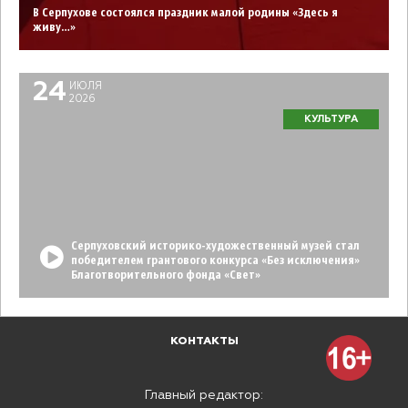
В Серпухове состоялся праздник малой родины «Здесь я
живу…»
24
ИЮЛЯ
2026
КУЛЬТУРА
Серпуховский историко-художественный музей стал
победителем грантового конкурса «Без исключения»
Благотворительного фонда «Свет»
КОНТАКТЫ
Главный редактор: