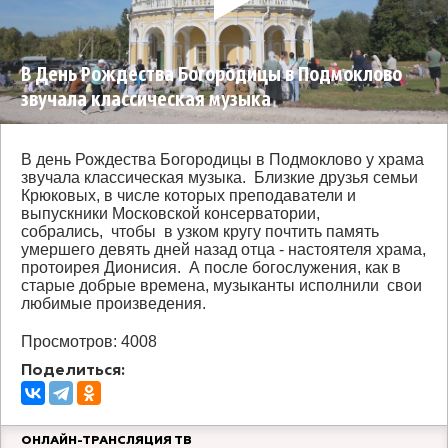
В День Рождества Богородицы в Подмоклово
звучала классическая музыка
В день Рождества Богородицы в Подмоклово у храма
звучала классическая музыка. Близкие друзья семьи
Крюковых, в числе которых преподаватели и
выпускники Московской консерватории,
собрались, чтобы в узком кругу почтить память
умершего девять дней назад отца - настоятеля храма,
протоирея Дионисия. А после богослужения, как в
старые добрые времена, музыканты исполнили свои
любимые произведения.
Просмотров: 4008
Поделиться:
ОНЛАЙН-ТРАНСЛЯЦИЯ ТВ