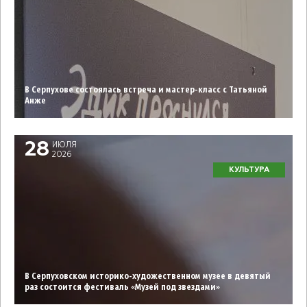
В Серпухове состоялась встреча и мастер-класс с Татьяной
Анже
28
ИЮЛЯ
2026
КУЛЬТУРА
В Серпуховском историко-художественном музее в девятый
раз состоится фестиваль «Музей под звездами»