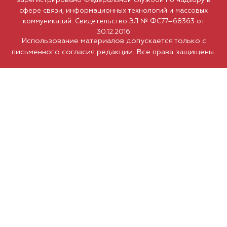
зарегистрировано Федеральной службой по надзору в
сфере связи, информационных технологий и массовых
коммуникаций. Свидетельство ЭЛ № ФС77–68363 от
30.12.2016
Использование материалов допускается только с
письменного согласия редакции. Все права защищены.