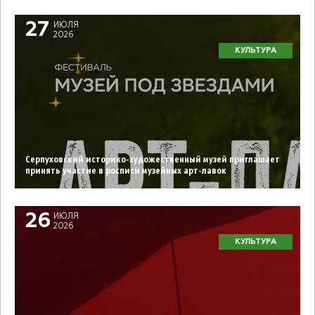
27
ИЮЛЯ
2026
КУЛЬТУРА
Серпуховский историко-художественный музей приглашает
принять участие в росписи музейных арт-лавок
26
ИЮЛЯ
2026
КУЛЬТУРА