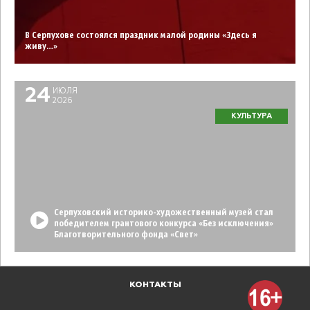
В Серпухове состоялся праздник малой родины «Здесь я
живу…»
24
ИЮЛЯ
2026
КУЛЬТУРА
Серпуховский историко-художественный музей стал
победителем грантового конкурса «Без исключения»
Благотворительного фонда «Свет»
КОНТАКТЫ