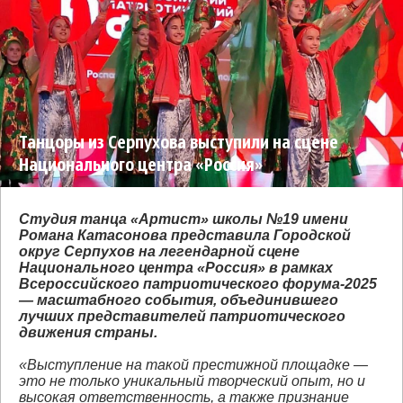
Танцоры из Серпухова выступили на сцене
Национального центра «Россия»
Студия танца «Артист» школы №19 имени
Романа Катасонова представила Городской
округ Серпухов на легендарной сцене
Национального центра «Россия» в рамках
Всероссийского патриотического форума‑2025
— масштабного события, объединившего
лучших представителей патриотического
движения страны.
«Выступление на такой престижной площадке —
это не только уникальный творческий опыт, но и
высокая ответственность, а также признание