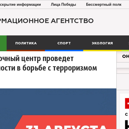
скрытие информации
Лица Победы
Бессмертный полк
РМАЦИОННОЕ АГЕНТСТВО
ПОЛИТИКА
СПОРТ
ЭКОЛОГИЯ
ОН
очный центр проведет
ости в борьбе с терроризмом