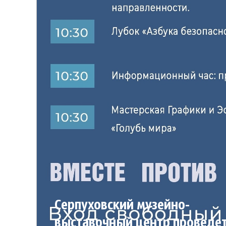
Серпуховский музейно-
выставочный центр проведе