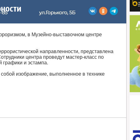
рности
терроризмом, в Музейно-выставочном центре
террористической направленности, представлена
Сотрудники центра проведут мастер-класс по
й графики и эстампа.
 собой изображение, выполненное в технике