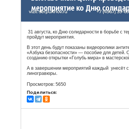
мероприятие ко Дню солида
в борьбе с терроризмом
31 августа, ко Дню солидарности в борьбе с 
пройдут мероприятия.
В этот день будут показаны видеоролики анти
«Азбука безопасности» — пособие для детей. 
созданию открытки «Голубь мира» в мастерско
А в завершении мероприятий каждый унесёт с
линогравюры.
Просмотров: 5650
Поделиться: