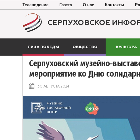
Телевидение
Газета
О нас
Контакты
Ра
СЕРПУХОВСКОЕ ИНФО
ЛИЦА ПОБЕДЫ
ОБЩЕСТВО
КУЛЬТУРА
Серпуховский музейно-выстав
мероприятие ко Дню солидарн
30 АВГУСТА 2024