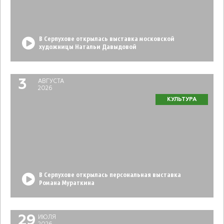
В Серпухове открылась выставка московской
художницы Натальи Давыдовой
3
АВГУСТА
2026
КУЛЬТУРА
В Серпухове открылась персональная выставка
Романа Мураткина
29
ИЮЛЯ