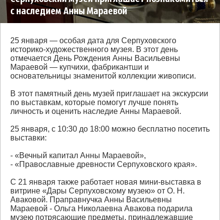
с наследием Анны Мараевой
25 января — особая дата для Серпуховского
историко-художественного музея. В этот день
отмечается День Рождения Анны Васильевны
Мараевой — купчихи, фабрикантши и
основательницы знаменитой коллекции живописи.
В этот памятный день музей приглашает на экскурсии
по выставкам, которые помогут лучше понять
личность и оценить наследие Анны Мараевой.
25 января, с 10:30 до 18:00 можно бесплатно посетить
выставки:
- «Вечный капитал Анны Мараевой»,
- «Православные древности Серпуховского края».
С 21 января также работает новая мини-выставка в
витрине «Дары Серпуховскому музею» от О. Н.
Аваковой. Праправнучка Анны Васильевны
Мараевой - Ольга Николаевна Авакова подарила
музею потрясающие предметы, принадлежавшие