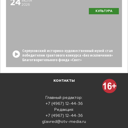
24
ИЮЛЯ
2026
КУЛЬТУРА
Серпуховский историко-художественный музей стал
победителем грантового конкурса «Без исключения»
Благотворительного фонда «Свет»
КОНТАКТЫ
Главный редактор:
+7 (4967) 12-44-36
Редакция:
+7 (4967) 12-44-36
glavred@otv-media.ru