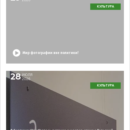
2026
КУЛЬТУРА
Мир фотографии вне политики!
28
ИЮЛЯ
2026
КУЛЬТУРА