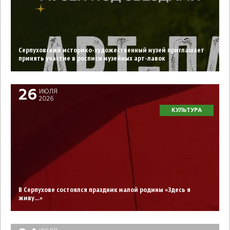
Серпуховский историко-художественный музей приглашает
принять участие в росписи музейных арт-лавок
26
ИЮЛЯ
2026
КУЛЬТУРА
В Серпухове состоялся праздник малой родины «Здесь я
живу…»