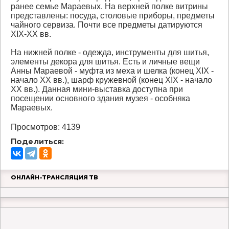
ранее семье Мараевых. На верхней полке витрины
представлены: посуда, столовые приборы, предметы
чайного сервиза. Почти все предметы датируются
XIX-XX вв.
На нижней полке - одежда, инструменты для шитья,
элементы декора для шитья. Есть и личные вещи
Анны Мараевой - муфта из меха и шелка (конец XIX -
начало XX вв.), шарф кружевной (конец XIX - начало
XX вв.). Данная мини-выставка доступна при
посещении основного здания музея - особняка
Мараевых.
Просмотров: 4139
Поделиться:
ОНЛАЙН-ТРАНСЛЯЦИЯ ТВ