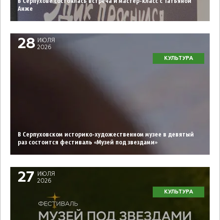
В Серпухове состоялась встреча и мастер-класс с Татьяной
Анже
28
ИЮЛЯ
2026
КУЛЬТУРА
В Серпуховском историко-художественном музее в девятый
раз состоится фестиваль «Музей под звездами»
27
ИЮЛЯ
2026
КУЛЬТУРА