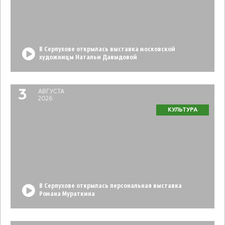
В Серпухове открылась выставка московской
художницы Натальи Давыдовой
3
АВГУСТА
2026
КУЛЬТУРА
В Серпухове открылась персональная выставка
Романа Мураткина