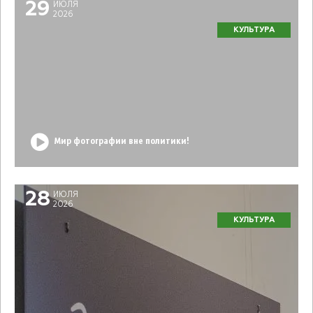
29
ИЮЛЯ
2026
КУЛЬТУРА
Мир фотографии вне политики!
28
ИЮЛЯ
2026
КУЛЬТУРА