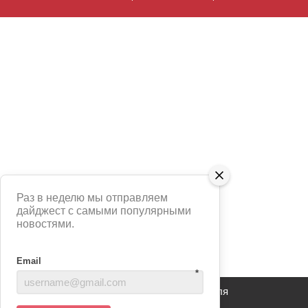
Раз в неделю мы отправляем
дайджест с самыми популярными
новостями.
Email
*
Сайт использует сервис Яндекс Метрика для
анализа взаимодействия пользователей с