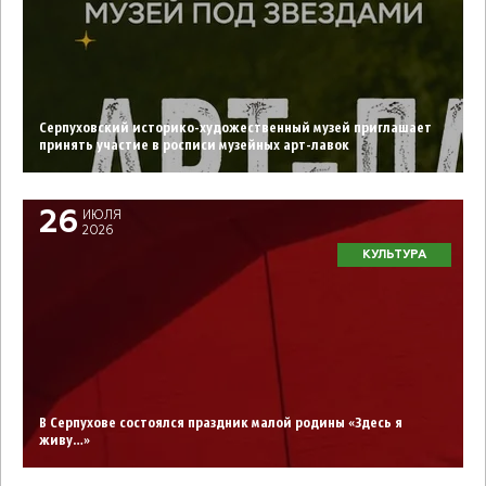
Серпуховский историко-художественный музей приглашает
принять участие в росписи музейных арт-лавок
26
ИЮЛЯ
2026
КУЛЬТУРА
В Серпухове состоялся праздник малой родины «Здесь я
живу…»