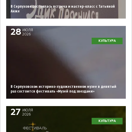
В Серпухове состоялась встреча и мастер-класс с Татьяной
Анже
28
ИЮЛЯ
2026
КУЛЬТУРА
В Серпуховском историко-художественном музее в девятый
раз состоится фестиваль «Музей под звездами»
27
ИЮЛЯ
2026
КУЛЬТУРА