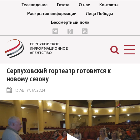
Телевидение
Газета
О нас
Контакты
Раскрытие информации
Лица Победы
Бессмертный полк
СЕРПУХОВСКОЕ
ИНФОРМАЦИОННОЕ
АГЕНТСТВО
Серпуховский гортеатр готовится к
новому сезону
13 АВГУСТА 2024