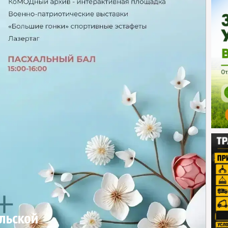
льской