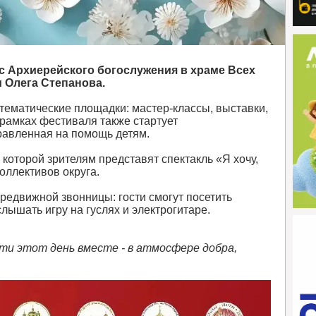
с Архиерейского богослужения в храме Всех
и Олега Степанова.
 тематические площадки: мастер-классы, выставки,
 рамках фестиваля также стартует
равленная на помощь детям.
 которой зрителям представят спектакль «Я хочу,
оллективов округа.
едвижной звонницы: гости смогут посетить
слышать игру на гуслях и электрогитаре.
ти этот день вместе - в атмосфере добра,