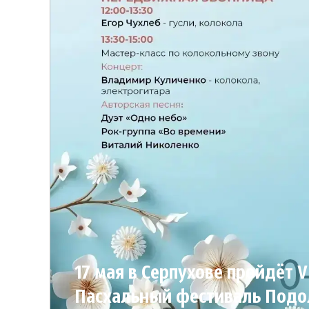
17 мая в Серпухове пройдёт V
Пасхальный фестиваль Подо